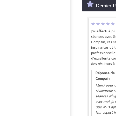
Dernier 
J’ai effectué pl
séances avec G
Compain, ces s
inspirantes et t
professionnelle
d’excellents co
des résultats à l
Réponse de 
Compain
Merci pour c
chaleureux s
séances d'hy
avec moi. Je
que vous aye
leur aspect i