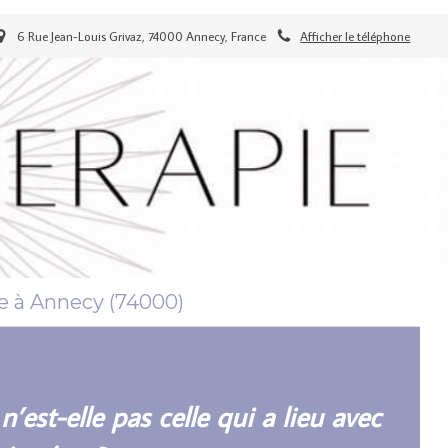
6 Rue Jean-Louis Grivaz, 74000 Annecy, France
Afficher le téléphone
 à Annecy (74000)
’est-elle pas celle qui a lieu avec