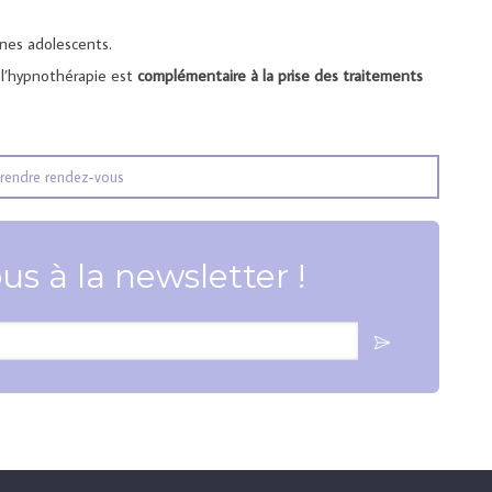
unes adolescents.
 l’hypnothérapie est
complémentaire à la prise des traitements
rendre rendez-vous
us à la newsletter !