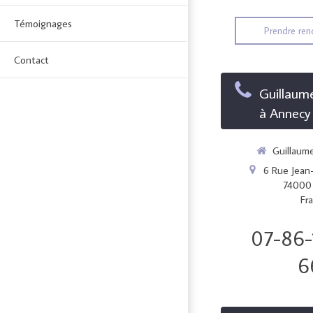
Témoignages
Prendre ren
Contact
Guillaum
à Annecy
Guillaum
6 Rue Jean-
74000
Fr
07-86-
6